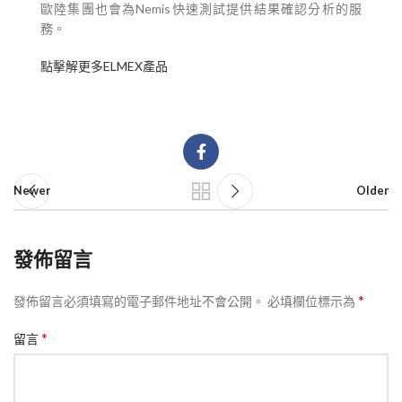
歐陸集團也會為Nemis快速測試提供結果確認分析的服
務。
點擊解更多ELMEX產品
Newer
Older
發佈留言
*
發佈留言必須填寫的電子郵件地址不會公開。
必填欄位標示為
*
留言