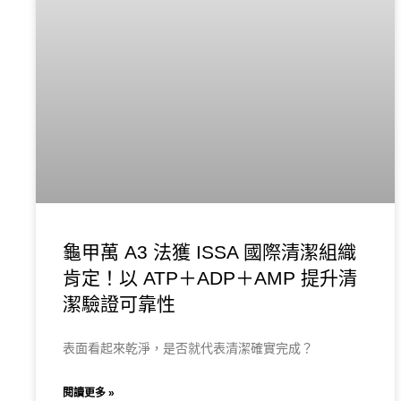
龜甲萬 A3 法獲 ISSA 國際清潔組織
肯定！以 ATP＋ADP＋AMP 提升清
潔驗證可靠性
表面看起來乾淨，是否就代表清潔確實完成？
閱讀更多 »