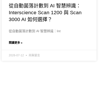
從自動菌落計數到 AI 智慧辨識：
Interscience Scan 1200 與 Scan
3000 AI 如何選擇？
從自動菌落計數到 AI 智慧辨識：Int
閱讀更多 »
2026-07-12
尚無留言