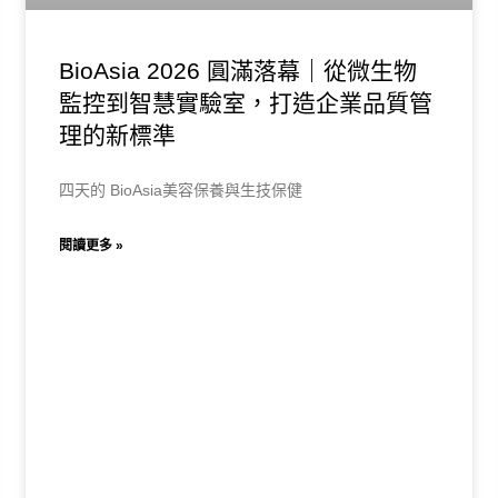
BioAsia 2026 圓滿落幕｜從微生物
監控到智慧實驗室，打造企業品質管
理的新標準
四天的 BioAsia美容保養與生技保健
閱讀更多 »