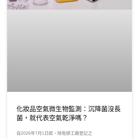
化妝品空氣微生物監測：沉降菌沒長
菌，就代表空氣乾淨嗎？
自2026年7月1日起，除免辦工廠登記之