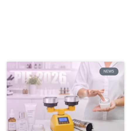
News
NEWS