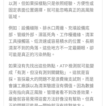
以測，但如果採樣點只是依照經驗、方便性或
固定表面位置選擇，就可能忽略真正的高風險
區域。
例如：設備縫隙、排水口周邊、充填設備底
部、管線外部、濕區死角、工作檯邊緣、清潔
工具接觸區、低流速或容易積水的位置、長期
清潔不到的角落。這些地方不一定最顯眼，卻
可能是真正的污染熱點。
如果沒有先找出這些熱點，ATP 檢測就可能變
成「有測，但沒有測到關鍵點」。這就是盲
採。盲採最大的問題不是浪費幾支試劑，而是
會讓工廠誤以為清潔驗證沒有價值。因為數據
沒有指向真正風險，管理者看不到改善效果，
最後就容易覺得這套方法好像沒有幫助。但真
正的問題可能是一開始就沒有找對地方。