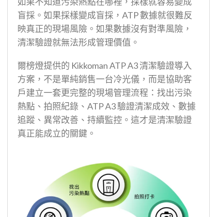
如果不知道污染熱點在哪裡，採樣就容易變成
盲採。如果採樣變成盲採，ATP 數據就很難反
映真正的現場風險。如果數據沒有對準風險，
清潔驗證就無法形成管理價值。
爾榜燈提供的 Kikkoman ATP A3 清潔驗證導入
方案，不是單純銷售一台冷光儀，而是協助客
戶建立一套更完整的現場管理流程：找出污染
熱點、拍照紀錄、ATP A3 驗證清潔成效、數據
追蹤、異常改善、持續監控。這才是清潔驗證
真正能成立的關鍵。