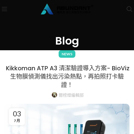
Blog
NEWS
Kikkoman ATP A3 清潔驗證導入方案- BioViz
生物膜偵測儀找出污染熱點，再拍照打卡驗
證！
爾榜燈編輯部
03
7 月