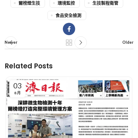
爾榜燈生技
環境監控
生技製程衛管
食品安全檢測
Newer
Older
Related Posts
03
8 月