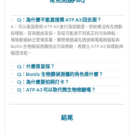
常見問題FAQ
Q：為什麼不能直接買 ATP A3 回去測？
A：可以直接使用 ATP A3 進行清潔驗證，但如果沒有先規劃
採樣點，容易變成盲採。盲採可能測不到真正的污染熱點，
導致數據缺乏管理意義。爾榜燈建議先透過現場風險盤點與
BioViz 生物膜偵測儀找出污染熱點，再建立 ATP A3 採樣點與
驗證流程。
Q：什麼是盲採？
Q：BioViz 生物膜偵測儀的角色是什麼？
Q：為什麼要拍照打卡？
Q：ATP A3 可以取代微生物檢驗嗎？
結尾