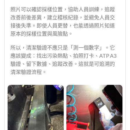
照片可以確認採樣位置，協助人員訓練，追蹤
改善前後差異，建立稽核紀錄，並避免人員交
接後失準。即使人員更替，也能透過照片知道
原本的採樣位置與風險點。
所以，清潔驗證不應只是「測一個數字」。它
應該變成：找出污染熱點、拍照打卡、ATP A3
驗證、留下數據、追蹤改善。這就是可追溯的
清潔驗證流程。