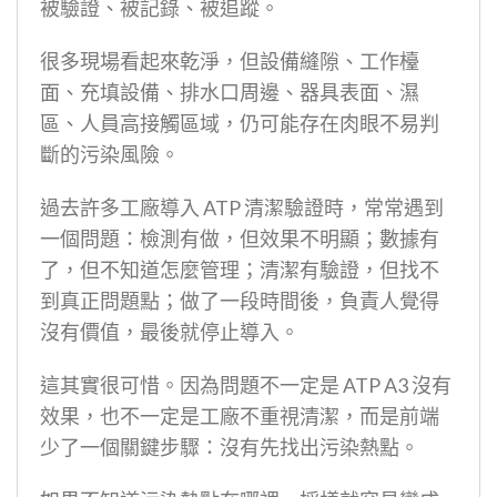
被驗證、被記錄、被追蹤。
很多現場看起來乾淨，但設備縫隙、工作檯
面、充填設備、排水口周邊、器具表面、濕
區、人員高接觸區域，仍可能存在肉眼不易判
斷的污染風險。
過去許多工廠導入 ATP 清潔驗證時，常常遇到
一個問題：檢測有做，但效果不明顯；數據有
了，但不知道怎麼管理；清潔有驗證，但找不
到真正問題點；做了一段時間後，負責人覺得
沒有價值，最後就停止導入。
這其實很可惜。因為問題不一定是 ATP A3 沒有
效果，也不一定是工廠不重視清潔，而是前端
少了一個關鍵步驟：沒有先找出污染熱點。