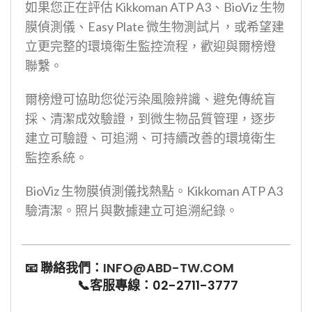
如果您正在評估 Kikkoman ATP A3、BioViz 生物
膜偵測儀、Easy Plate 微生物測試片，或希望建
立更完整的環境衛生監控流程，歡迎與爾榜燈
聯繫。
爾榜燈可協助您從污染風險辨識、避免傳統盲
採、清潔成效驗證，到微生物品質管理，逐步
建立可驗證、可追溯、可持續改善的環境衛生
監控系統。
BioViz 生物膜偵測儀找熱點。Kikkoman ATP A3
驗清潔。照片與數據建立可追溯紀錄。
📧
聯絡我們：
INFO@ABD-TW.COM
📞
客服專線：02-2711-3777