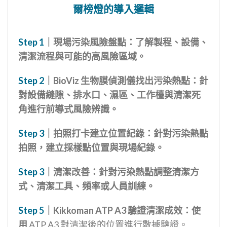
爾榜燈的導入邏輯
Step 1
｜現場污染風險盤點：了解製程、設備、
清潔流程與可能的高風險區域。
Step 2
｜BioViz 生物膜偵測儀找出污染熱點：針
對設備縫隙、排水口、濕區、工作檯與清潔死
角進行前導式風險辨識。
Step 3
｜拍照打卡建立位置紀錄：針對污染熱點
拍照，建立採樣點位置與現場紀錄。
Step 3
｜清潔改善：針對污染熱點調整清潔方
式、清潔工具、頻率或人員訓練。
Step 5
｜Kikkoman ATP A3 驗證清潔成效：使
用
ATP A3 對清潔後的位置進行數據驗證。