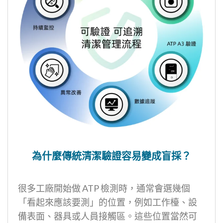
為什麼傳統清潔驗證容易變成盲採？
很多工廠開始做 ATP 檢測時，通常會選幾個
「看起來應該要測」的位置，例如工作檯、設
備表面、器具或人員接觸區。這些位置當然可