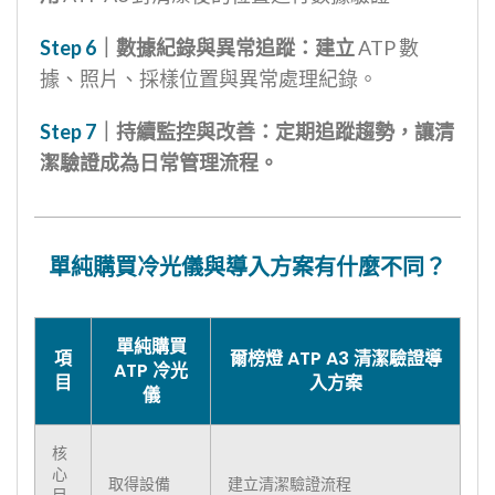
Step 6
｜數據紀錄與異常追蹤：建立
ATP 數
據、照片、採樣位置與異常處理紀錄。
Step 7
｜持續監控與改善：定期追蹤趨勢，讓清
潔驗證成為日常管理流程。
單純購買冷光儀與導入方案有什麼不同？
單純購買
項
爾榜燈 ATP A3 清潔驗證導
ATP 冷光
目
入方案
儀
核
心
取得設備
建立清潔驗證流程
目