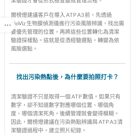
潔驗證才會從形式檢查變成管理流程。
爾榜燈建議客戶在導入 ATP A3 前，先透過
BioViz 生物膜偵測儀進行污染風險辨識，找出需
要優先管理的位置，再將這些位置轉化為清潔
驗證採樣點。這就是從憑經驗選點，轉變為依
風險選點。
找出污染熱點後，為什麼要拍照打卡？
清潔驗證不只是取得一個 ATP 數值。如果只有
數字，卻不知道數字對應哪個位置、哪個角
度、哪個清潔死角，後續管理就會變得模糊。
因此，爾榜燈建議在污染熱點辨識與 ATP A3 清
潔驗證過程中，建立照片紀錄。