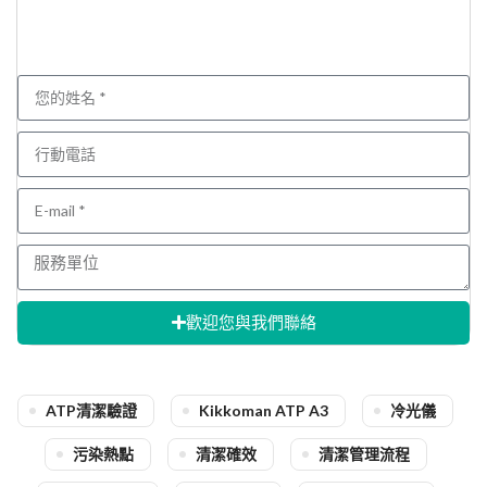
歡迎您與我們聯絡
ATP清潔驗證
Kikkoman ATP A3
冷光儀
污染熱點
清潔確效
清潔管理流程