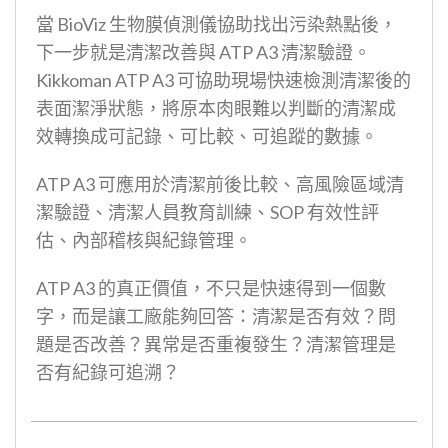
當 BioViz 生物膜偵測儀協助找出污染熱點後，
下一步就是清潔改善與 ATP A3 清潔驗證。
Kikkoman ATP A3 可協助現場快速檢測清潔後的
表面潔淨狀態，將原本肉眼難以判斷的清潔成
效轉換成可記錄、可比較、可追蹤的數據。
ATP A3 可應用於清潔前後比較、高風險區域清
潔驗證、清潔人員教育訓練、SOP 有效性評
估、內部稽核與紀錄管理。
ATP A3 的真正價值，不只是快速得到一個數
字，而是讓工廠能夠回答：清潔是否有效？問
題是否改善？異常是否重複發生？清潔管理是
否有紀錄可追溯？