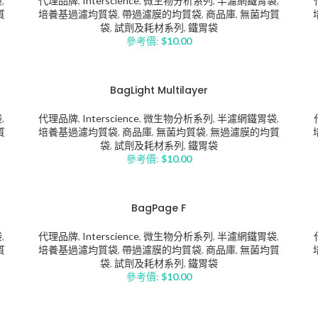
袋
,
代理品牌
,
Interscience
,
微生物分析系列
,
半濾網鐵胃袋
,
質
培養基過濾均質袋
,
帶過濾膜的均質袋
,
商品庫
,
無菌均質
袋
,
試劑及耗材系列
,
鐵胃袋
參考價:
$
10.00
BagLight Multilayer
袋
,
代理品牌
,
Interscience
,
微生物分析系列
,
半濾網鐵胃袋
,
質
培養基過濾均質袋
,
商品庫
,
無菌均質袋
,
無過濾膜的均質
袋
,
試劑及耗材系列
,
鐵胃袋
參考價:
$
10.00
BagPage F
袋
,
代理品牌
,
Interscience
,
微生物分析系列
,
半濾網鐵胃袋
,
質
培養基過濾均質袋
,
帶過濾膜的均質袋
,
商品庫
,
無菌均質
袋
,
試劑及耗材系列
,
鐵胃袋
參考價:
$
10.00