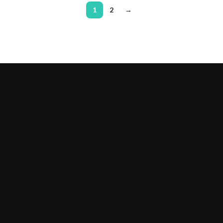
1
2
→