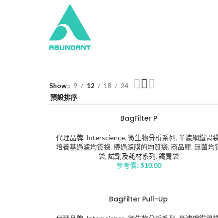
Show
9
12
18
24
BagFilter P
代理品牌
,
Interscience
,
微生物分析系列
,
半濾網鐵胃
培養基過濾均質袋
,
帶過濾膜的均質袋
,
商品庫
,
無菌均
袋
,
試劑及耗材系列
,
鐵胃袋
參考價:
$
10.00
BagFilter Pull-Up