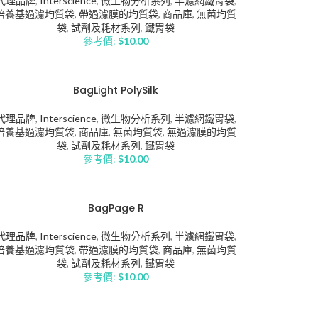
代理品牌
,
Interscience
,
微生物分析系列
,
半濾網鐵胃袋
,
培養基過濾均質袋
,
帶過濾膜的均質袋
,
商品庫
,
無菌均質
袋
,
試劑及耗材系列
,
鐵胃袋
參考價:
$
10.00
BagLight PolySilk
代理品牌
,
Interscience
,
微生物分析系列
,
半濾網鐵胃袋
,
培養基過濾均質袋
,
商品庫
,
無菌均質袋
,
無過濾膜的均質
袋
,
試劑及耗材系列
,
鐵胃袋
參考價:
$
10.00
BagPage R
代理品牌
,
Interscience
,
微生物分析系列
,
半濾網鐵胃袋
,
培養基過濾均質袋
,
帶過濾膜的均質袋
,
商品庫
,
無菌均質
袋
,
試劑及耗材系列
,
鐵胃袋
參考價:
$
10.00