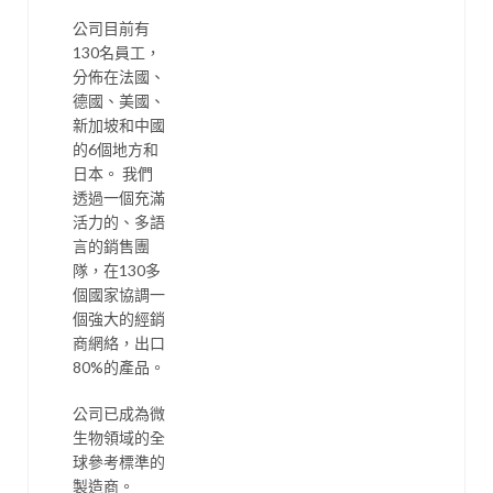
公司目前有
130名員工，
分佈在法國、
德國、美國、
新加坡和中國
的6個地方和
日本。 我們
透過一個充滿
活力的、多語
言的銷售團
隊，在130多
個國家協調一
個強大的經銷
商網絡，出口
80%的產品。
公司已成為微
生物領域的全
球參考標準的
製造商。