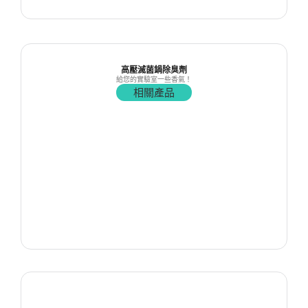
高壓滅菌鍋除臭劑
給您的實驗室一些香氣！
相關產品