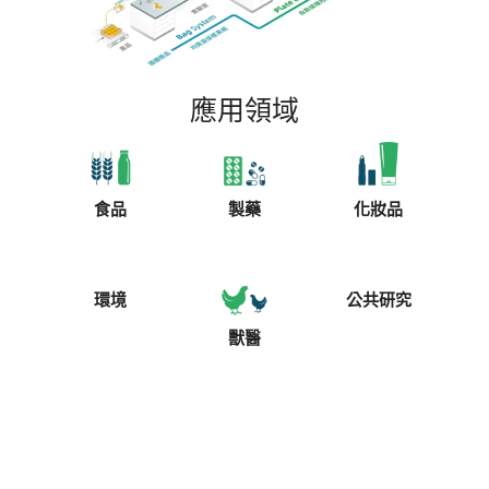
應用領域
食品
製藥
化妝品
環境
公共研究
獸醫