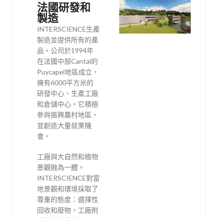
法國研發和
製造
INTERSCIENCE生產
製造並提供所有的產
品。公司於1994年
在法國中部Cantal的
Puycapel地區成立，
擁有6000平方米的
研發中心、生產工廠
和倉儲中心。它積極
參與振興農村地區，
並創造大量就業機
會。
工廠與大自然和植物
景觀融為一體。
INTERSCIENCE對當
地景觀和環境採取了
尊重的態度：選擇性
回收和廢物，工廠附