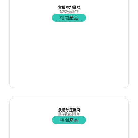
實驗室均質器
超高效的均質
相關產品
液體分注幫浦
讓分裝變得簡單
相關產品