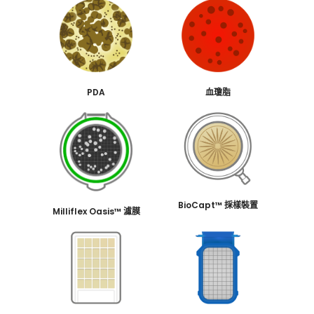
PDA
血瓊脂
BioCapt™ 採樣裝置
Milliflex Oasis™ 濾膜