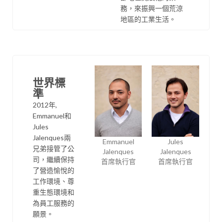
務，來振興一個荒涼
地區的工業生活。
世界標
準
2012年,
Emmanuel和
Jules
Jalenques兩
Emmanuel
Jules
兄弟接管了公
Jalenques
Jalenques
司，繼續保持
首席執行官
首席執行官
了營造愉悅的
工作環境、尊
重生態環境和
為員工服務的
願景。