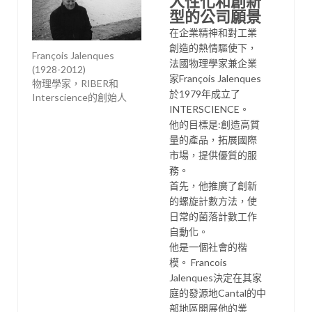
人性化和創新
型的公司願景
在企業精神和對工業
創造的熱情驅使下，
François Jalenques
法國物理學家兼企業
(1928-2012)
家François Jalenques
物理學家，RIBER和
於1979年成立了
Interscience的創始人
INTERSCIENCE。
他的目標是:創造高質
量的產品，拓展國際
市場，提供優質的服
務。
首先，他推廣了創新
的螺旋計數方法，使
日常的菌落計數工作
自動化。
他是一個社會的楷
模。 Francois
Jalenques決定在其家
庭的發源地Cantal的中
部地區開展他的業