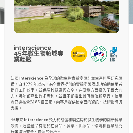
interscience
45年微生物領域專
業經驗
法國
Interscience
為全球的微生物實驗室設計並生產科學研究設
備。自 1979 年以來，為全世界提供的實驗室設備成功協助使用者
提升工作效率，並保障其健康與安全。在研發方面投入了巨大心
力，每年都產出許多專利，並且不斷推出最值得信賴產品。使用
者已遍布全球 85 個國家。向客戶提供最全面的資訊、技術指導與
支援。
45年來
Interscience
致力於研發和製造用於微生物學的創新科學
設備。這些產品有助於在食品、製藥、化妝品、環境和醫學研究
行業進行安全、快速的分析。