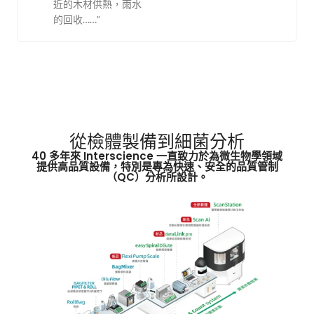
近的木材供熱，雨水
的回收……”
從檢體製備到細菌分析
40 多年來 Interscience 一直致力於為微生物學領域
提供高品質設備，特別是專為快速、安全的品質管制
（QC）分析所設計。