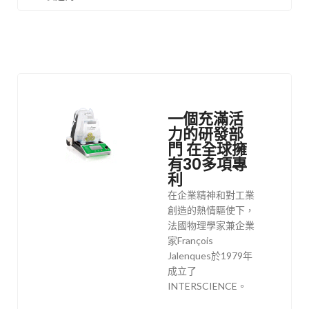
一個充滿活
力的研發部
門 在全球擁
有30多項專
利
在企業精神和對工業
創造的熱情驅使下，
法國物理學家兼企業
家François
Jalenques於1979年
成立了
INTERSCIENCE。