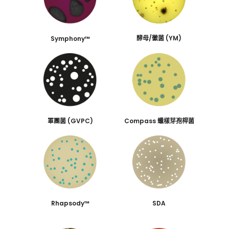
酵母/黴菌 (YM)
Symphony™
軍團菌 (GVPC)
Compass 蠟樣芽孢桿菌
Rhapsody™
SDA