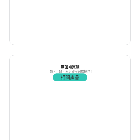
無菌均質袋
一翻，一貼，兩步即可完成操作！
相關產品