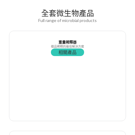
全套微生物產品
Full range of microbial products
重量稀釋器
樣品稀釋的最佳解決方案
相關產品