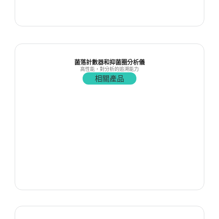
菌落計數器和抑菌圈分析儀
高性能，對分析的追溯能力
相關產品