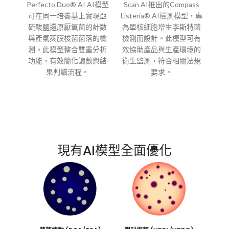
Perfecto Duo® AI AI模型
Scan AI推出的Compass
可在同一培養基上實現亞
Listeria® AI檢測模型，專
硫酸鹽還原厭氧菌的計數
為單核細胞增生李斯特菌
與產氣莢膜梭菌菌落的檢
檢測而設計。此模型可有
測。此模型整合雙重分析
效協助產品與生產環境的
功能，有效簡化讀數與結
衛生監測，符合相關法規
果判讀流程。
要求。
現有AI模型全面優化