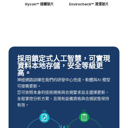
Hycon™ 接觸玻片
Envirocheck™ 浸漬玻片
採用鎖定式人工智慧，可實現
資料本地存儲，安全等級更
高。
神經網路訓練在我們的研發中心完成。軟體與AI 模型
可按需更新。
您可依照本身的技術規格與合規要求自主選擇更新，
全程掌控分析方案，且現有設備資格與合規狀態保持
有效。