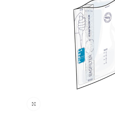
Click to enlarge