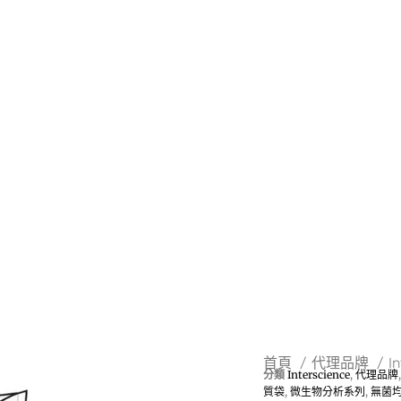
首頁
代理品牌
I
分類
Interscience
,
代理品牌
質袋
,
微生物分析系列
,
無菌