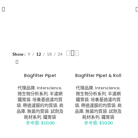
Show
9
12
18
24
BagFilter Pipet
BagFilter Pipet & Roll
代理品牌
,
Interscience
,
代理品牌
,
Interscience
,
微生物分析系列
,
半濾網
微生物分析系列
,
半濾網
鐵胃袋
,
培養基過濾均質
鐵胃袋
,
培養基過濾均質
袋
,
帶過濾膜的均質袋
,
商
袋
,
帶過濾膜的均質袋
,
商
品庫
,
無菌均質袋
,
試劑及
品庫
,
無菌均質袋
,
試劑及
耗材系列
,
鐵胃袋
耗材系列
,
鐵胃袋
參考價:
$
10.00
參考價:
$
10.00