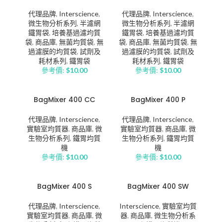
代理品牌
,
Interscience
,
代理品牌
,
Interscience
,
微生物分析系列
,
半濾網
微生物分析系列
,
半濾網
鐵胃袋
,
培養基過濾均質
鐵胃袋
,
培養基過濾均質
袋
,
商品庫
,
無菌均質袋
,
無
袋
,
商品庫
,
無菌均質袋
,
無
過濾膜的均質袋
,
試劑及
過濾膜的均質袋
,
試劑及
耗材系列
,
鐵胃袋
耗材系列
,
鐵胃袋
參考價:
$
10.00
參考價:
$
10.00
BagMixer 400 CC
BagMixer 400 P
代理品牌
,
Interscience
,
代理品牌
,
Interscience
,
實驗室均質器
,
商品庫
,
微
實驗室均質器
,
商品庫
,
微
生物分析系列
,
鐵胃均質
生物分析系列
,
鐵胃均質
機
機
參考價:
$
10.00
參考價:
$
10.00
BagMixer 400 S
BagMixer 400 SW
代理品牌
,
Interscience
,
Interscience
,
實驗室均質
實驗室均質器
,
商品庫
,
微
器
,
商品庫
,
微生物分析系