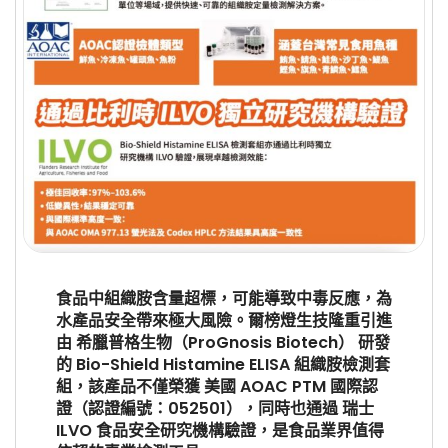
食品中組織胺含量超標，可能導致中毒反應，為
水產品安全帶來極大風險。爾榜燈生技隆重引進
由 希臘普格生物（ProGnosis Biotech） 研發
的 Bio-Shield Histamine ELISA 組織胺檢測套
組，該產品不僅榮獲 美國 AOAC PTM 國際認
證（認證編號：052501），同時也通過 瑞士
ILVO 食品安全研究機構驗證，是食品業界值得