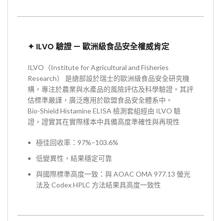
✦
ILVO 驗證 — 歐洲級食品安全權威肯定
ILVO（Institute for Agricultural and Fisheries
Research） 是總部設於瑞士的歐洲級食品安全研究機
構，專注於農業與水產品的風險評估及科學驗證。其評
估標準嚴謹，廣泛應用於歐盟食品安全體系中。
Bio-Shield Histamine ELISA 檢測套組經由 ILVO 驗
證，證實其在實際樣本中具備高度準確性與再現性
極佳回收率：97%–103.6%
低變異性，結果穩定可靠
與國際標準高度一致：與 AOAC OMA 977.13 螢光
法及 Codex HPLC 方法結果具高度一致性