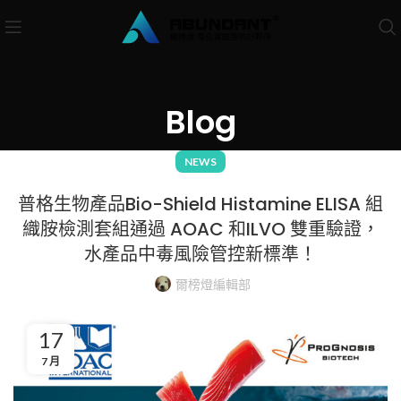
Blog
NEWS
普格生物產品Bio-Shield Histamine ELISA 組
織胺檢測套組通過 AOAC 和ILVO 雙重驗證，
水產品中毒風險管控新標準！
爾榜燈編輯部
17
7 月