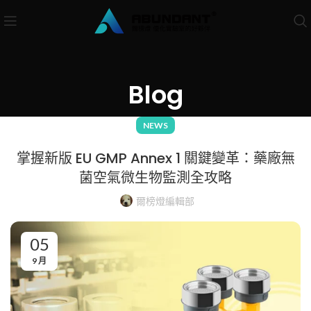
Blog
NEWS
掌握新版 EU GMP Annex 1 關鍵變革：藥廠無
菌空氣微生物監測全攻略
爾榜燈編輯部
05
9 月