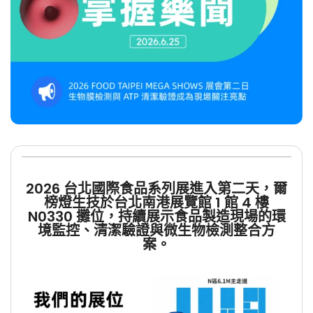
2026 台北國際食品系列展進入第二天，爾
榜燈生技於台北南港展覽館 1 館 4 樓
N0330 攤位，持續展示食品製造現場的環
境監控、清潔驗證與微生物檢測整合方
案。