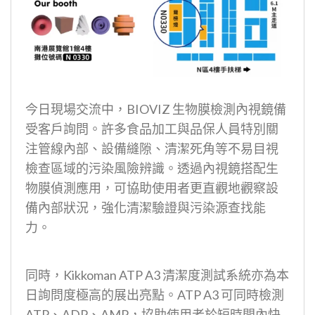
今日現場交流中，BIOVIZ 生物膜檢測內視鏡備
受客戶詢問。許多食品加工與品保人員特別關
注管線內部、設備縫隙、清潔死角等不易目視
檢查區域的污染風險辨識。透過內視鏡搭配生
物膜偵測應用，可協助使用者更直觀地觀察設
備內部狀況，強化清潔驗證與污染源查找能
力。
同時，Kikkoman ATP A3 清潔度測試系統亦為本
日詢問度極高的展出亮點。ATP A3 可同時檢測
ATP、ADP、AMP，協助使用者於短時間內快