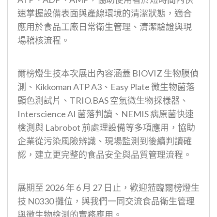
速掌握設備表面與產線環境的清潔狀態，適合
應用於食品工廠日常衛生管理、清潔驗證與現
場稽核流程。
爾榜燈生技本次展出內容涵蓋 BIOVIZ 生物膜偵
測、Kikkoman ATP A3、Easy Plate 微生物菌落
顯色測試片、TRIO.BAS 空氣微生物採樣器、
Interscience AI 菌落判讀、NEMIS 病原菌快速
檢測與 Labrobot 前處理設備等多項應用，協助
企業從污染風險辨識、現場監測到後續判讀確
認，建立更完整的食品安全與品質管理流程。
展期至 2026 年 6 月 27 日止，歡迎蒞臨爾榜燈生
技 N0330 攤位，與我們一同交流食品衛生管理
與微生物檢測的實務應用。