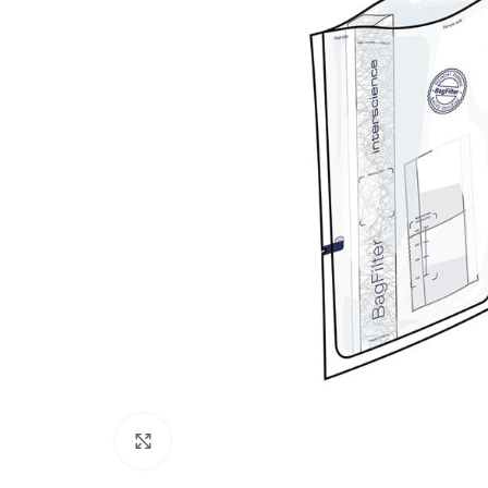
Click to enlarge