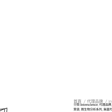
首頁
代理品牌
I
分類
Interscience
,
代理品牌
質袋
,
微生物分析系列
,
無菌