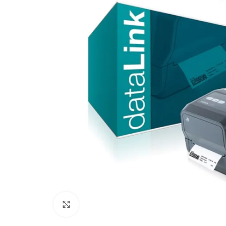
Click to enlarge