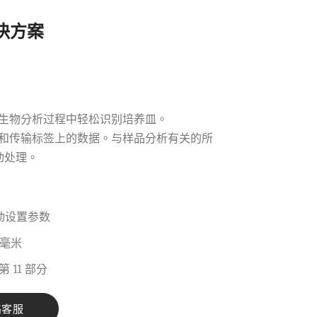
決方案
生物分析过程中轻松识别培养皿。
和传输标签上的数据。与样品分析有关的所
动处理。
动设置参数
 毫米
第 11 部分
絡客服