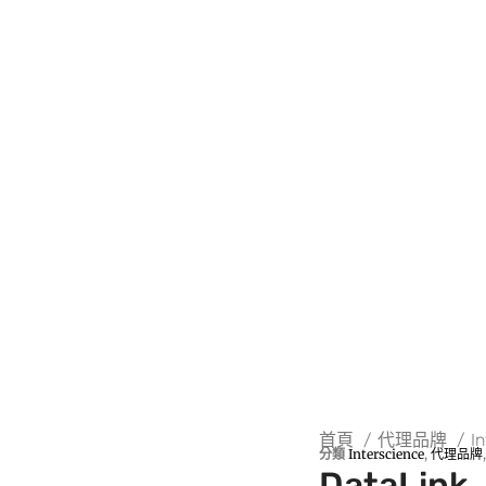
首頁
代理品牌
I
分類
Interscience
,
代理品牌
DataLink