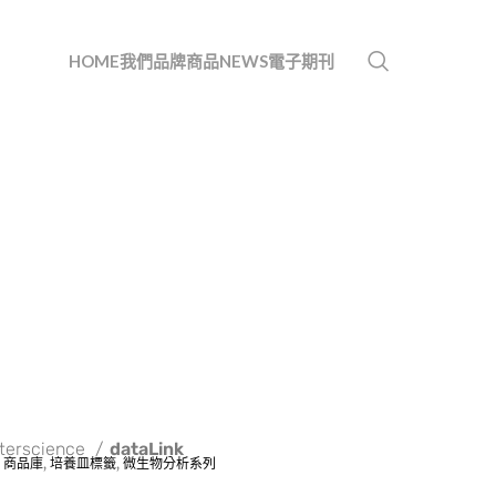
HOME
我們
品牌
商品
NEWS
電子期刊
nterscience
dataLink
,
商品庫
,
培養皿標籤
,
微生物分析系列