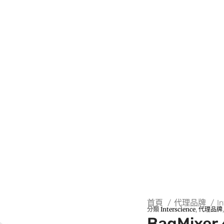
首頁
代理品牌
I
分類
Interscience
,
代理品牌
BagMixer