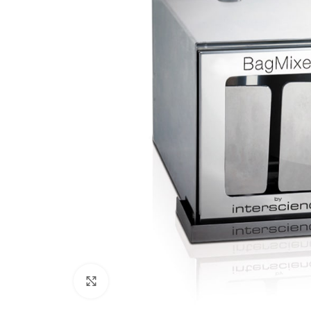
Click to enlarge