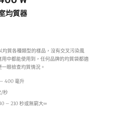
驗室均質器
以均質各種類型的樣品，沒有交叉污染風
應用中都能使用到，任何品牌的均質袋都適
便一眼檢查均質情況。
 400 毫升
/秒
 – 210 秒或無窮大∞