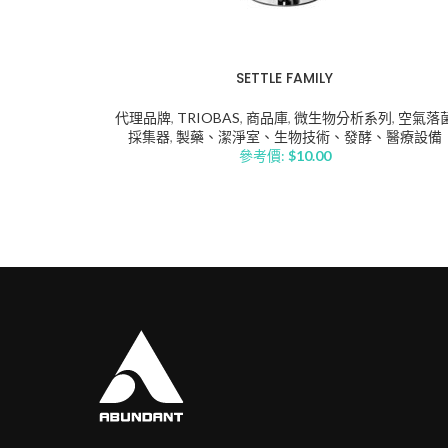
SETTLE FAMILY
代理品牌
,
TRIOBAS
,
商品庫
,
微生物分析系列
,
空氣落
採集器
,
製藥、潔淨室、生物技術、發酵、醫療設備
參考價:
$
10.00