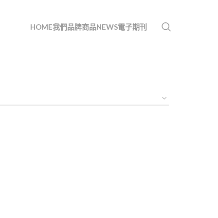
HOME
我們
品牌
商品
NEWS
電子期刊