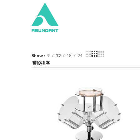
Show
9
12
18
24