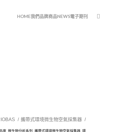
HOME
我們
品牌
商品
NEWS
電子期刊
RIOBAS
攜帶式環境微生物空氣採集器
品庫
,
微生物分析系列
,
攜帶式環境微生物空氣採集器
,
環