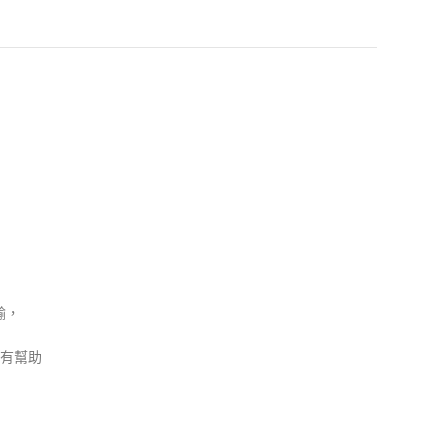
輸，
有幫助