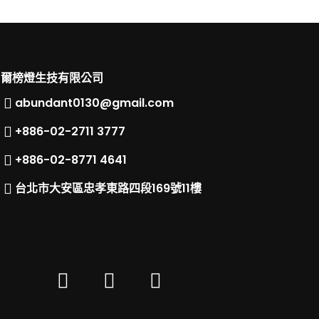
爾榜燈生技有限公司
abundant0130@gmail.com
+886-02-2711 3777​
+886-02-8771 4641
台北市大安區忠孝東路四段169號11樓